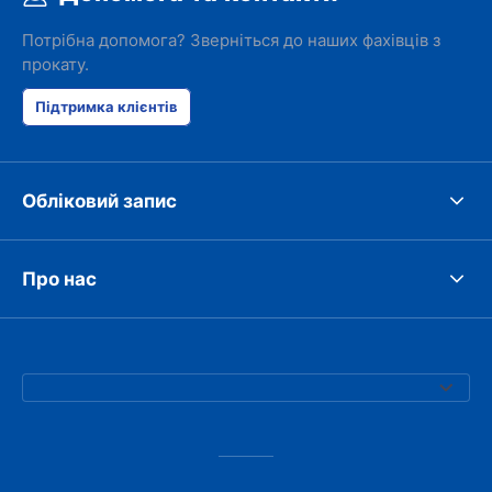
Потрібна допомога? Зверніться до наших фахівців з
прокату.
Підтримка клієнтів
Обліковий запис
Про нас