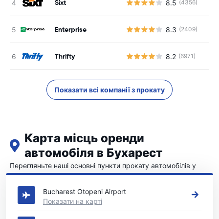
Sixt
8.5
(4356)
Enterprise
8.3
(2409)
Thrifty
8.2
(6971)
Показати всі компанії з прокату
Карта місць оренди
автомобіля в Бухарест
Перегляньте наші основні пункти прокату автомобілів у
Бухарест
Bucharest Otopeni Airport
Показати на карті