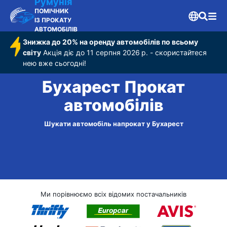
Румунія
ПОМІЧНИК
ІЗ ПРОКАТУ
АВТОМОБІЛІВ
Знижка до 20% на оренду автомобілів по всьому
світу
Акція діє до 11 серпня 2026 р. - скористайтеся
нею вже сьогодні!
Бухарест Прокат
автомобілів
Шукати автомобіль напрокат у Бухарест
Ми порівнюємо всіх відомих постачальників