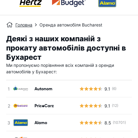
Головна
Оренда автомобіля Bucharest
Деякі з наших компаній з
прокату автомобілів доступні в
Бухарест
Ми пропонуємо порівняння всіх компаній з оренди
автомобілів у Бухарест:
Autonom
9.1
(6)
PriceCarz
9.1
(12)
Alamo
8.5
(10701)