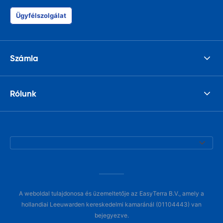
Ügyfélszolgálat
Számla
Rólunk
A weboldal tulajdonosa és üzemeltetője az EasyTerra B.V., amely a
hollandiai Leeuwarden kereskedelmi kamaránál (01104443) van
bejegyezve.