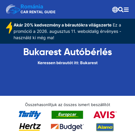
Románia
CAR RENTAL GUIDE
Akár 20% kedvezmény a bérautókra világszerte
Ez a
promóció a 2026. augusztus 11. weboldalig érvényes -
használd ki még ma!
Bukarest Autóbérlés
Keressen bérautót itt: Bukarest
Összehasonlítjuk az összes ismert beszállítót