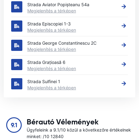
Strada Aviator Popișteanu 54a
Megjelenítés a térképen
Strada Episcopiei 1-3
Megjelenítés a térképen
Strada George Constantinescu 2C
Megjelenítés a térképen
Strada Grațioasă 6
Megjelenítés a térképen
Strada Sulfinei 1
Megjelenítés a térképen
Bérautó Vélemények
9.1
Ügyfeleink a 9.1/10 közül a következőre értékelnek
minket: /10 12840