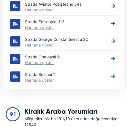
Strada Aviator Popișteanu 54a
Haritada göster
Strada Episcopiei 1-3
Haritada göster
Strada George Constantinescu 2C
Haritada göster
Strada Grațioasă 6
Haritada göster
Strada Sulfinei 1
Haritada göster
Kiralık Araba Yorumları
9.1
Müşterilerimiz bizi 9.1/10 üzerinden değerlendiriyor
12840