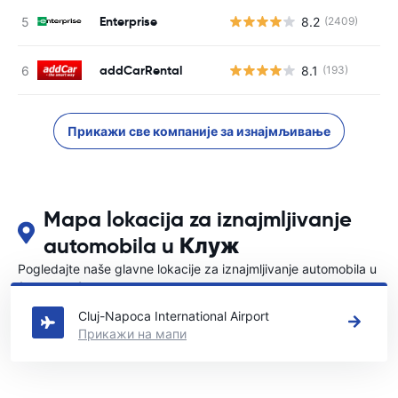
Enterprise
8.2
(2409)
addCarRental
8.1
(193)
Прикажи све компаније за изнајмљивање
Mapa lokacija za iznajmljivanje
automobila u Клуж
Pogledajte naše glavne lokacije za iznajmljivanje automobila u
{COUNTRI}
Cluj-Napoca International Airport
Прикажи на мапи