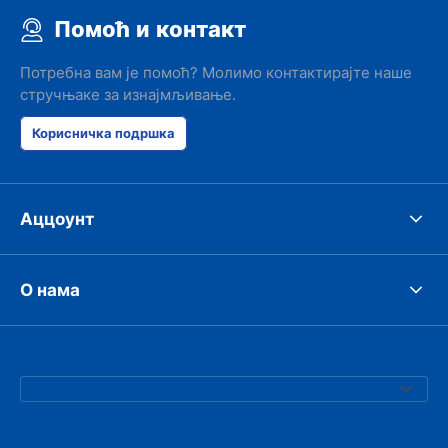
Помоћ и контакт
Потребна вам је помоћ? Молимо контактирајте наше
стручњаке за изнајмљивање.
Корисничка подршка
Аццоунт
О нама