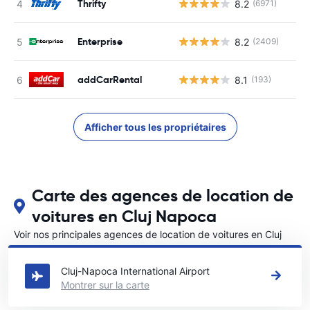
Thrifty
8.2
(6971)
Enterprise
8.2
(2409)
addCarRental
8.1
(193)
Afficher tous les propriétaires
Carte des agences de location de
voitures en Cluj Napoca
Voir nos principales agences de location de voitures en Cluj
Napoca
Cluj-Napoca International Airport
Montrer sur la carte