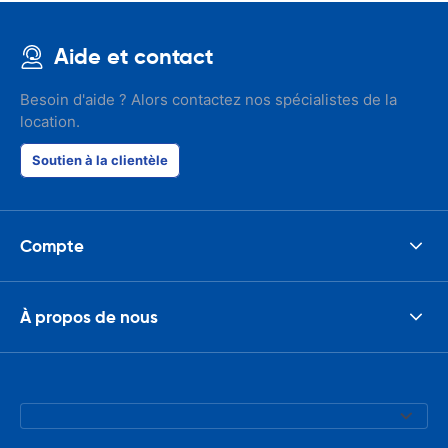
Aide et contact
Besoin d'aide ? Alors contactez nos spécialistes de la
location.
Soutien à la clientèle
Compte
À propos de nous