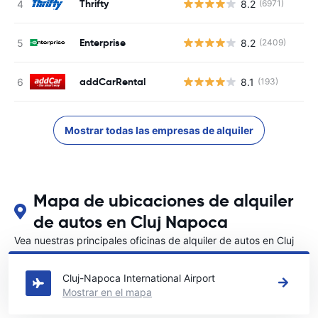
Thrifty
8.2
(6971)
Enterprise
8.2
(2409)
addCarRental
8.1
(193)
Mostrar todas las empresas de alquiler
Mapa de ubicaciones de alquiler
de autos en Cluj Napoca
Vea nuestras principales oficinas de alquiler de autos en Cluj
Napoca
Cluj-Napoca International Airport
Mostrar en el mapa