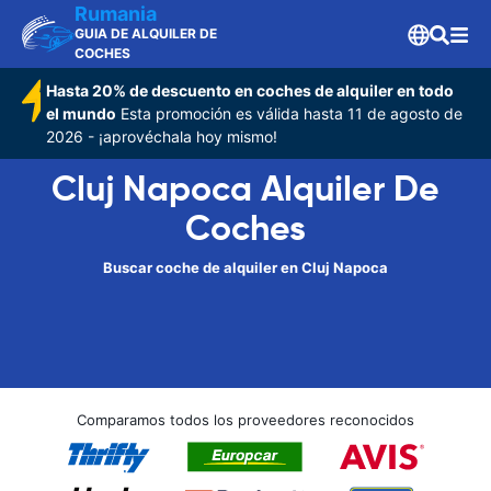
Rumania
GUIA DE ALQUILER DE
COCHES
Hasta 20% de descuento en coches de alquiler en todo
el mundo
Esta promoción es válida hasta 11 de agosto de
2026 - ¡aprovéchala hoy mismo!
Cluj Napoca Alquiler De
Coches
Buscar coche de alquiler en Cluj Napoca
Comparamos todos los proveedores reconocidos