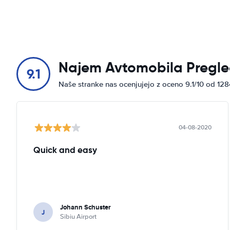
Najem Avtomobila Pregle
9.1
Naše stranke nas ocenjujejo z oceno 9.1/10 od 12
04-08-2020
Quick and easy
Johann Schuster
J
Sibiu Airport