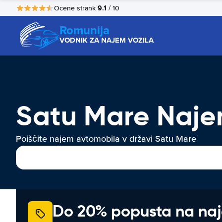
9.1
Ocene strank
/ 10
Romunija
VODNIK ZA NAJEM VOZILA
Satu Mare Naje
Poiščite najem avtomobila v državi Satu Mare
Do 20% popusta na na