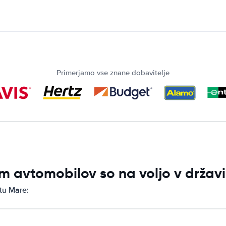
Primerjamo vse znane dobavitelje
m avtomobilov so na voljo v držav
tu Mare: