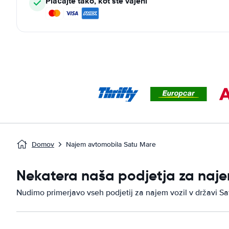
Plačajte tako, kot ste vajeni
Domov
Najem avtomobila Satu Mare
Nekatera naša podjetja za naje
Nudimo primerjavo vseh podjetij za najem vozil v državi Sa