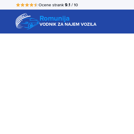
9.1
Ocene strank
/ 10
Romunija
VODNIK ZA NAJEM VOZILA