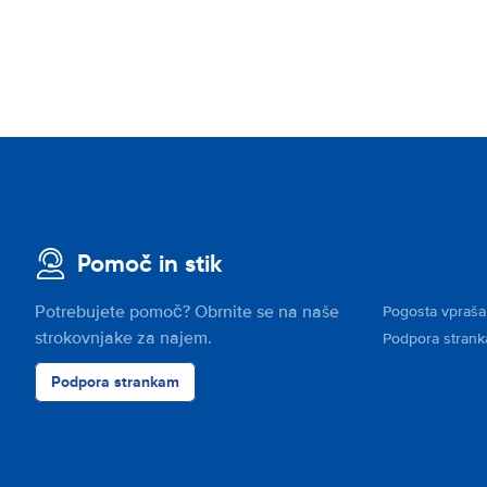
Pomoč in stik
Potrebujete pomoč? Obrnite se na naše
Pogosta vpraša
strokovnjake za najem.
Podpora stran
Podpora strankam