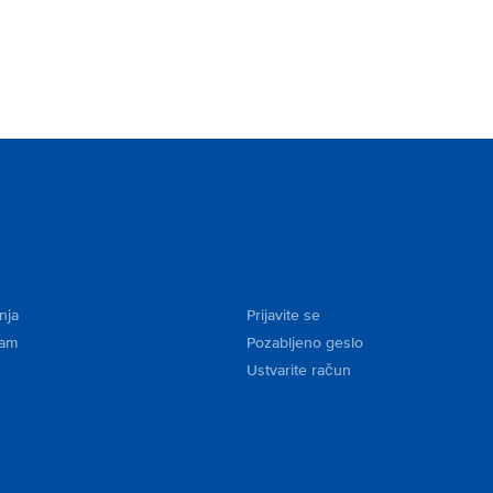
nja
Prijavite se
kam
Pozabljeno geslo
Ustvarite račun