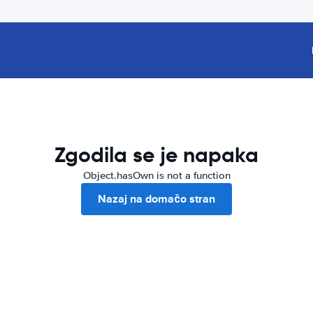
Zgodila se je napaka
Object.hasOwn is not a function
Nazaj na domačo stran