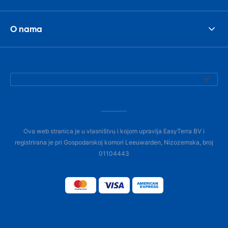
O nama
Ova web stranica je u vlasništvu i kojom upravlja EasyTerra BV i
registrirana je pri Gospodarskoj komori Leeuwarden, Nizozemska, broj
01104443