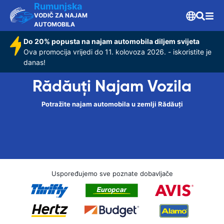
Rumunjska
VODIČ ZA NAJAM
AUTOMOBILA
Do 20% popusta na najam automobila diljem svijeta
Ova promocija vrijedi do 11. kolovoza 2026. - iskoristite je
danas!
Rădăuți Najam Vozila
Potražite najam automobila u zemlji Rădăuți
Uspoređujemo sve poznate dobavljače