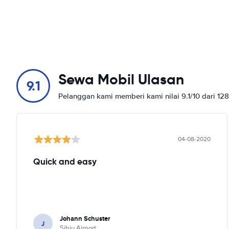
Sewa Mobil Ulasan
9.1
Pelanggan kami memberi kami nilai 9.1/10 dari 12
04-08-2020
Quick and easy
Johann Schuster
J
Sibiu Airport