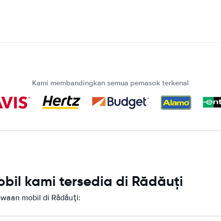
Kami membandingkan semua pemasok terkenal
il kami tersedia di Rădăuţi
aan mobil di Rădăuţi: