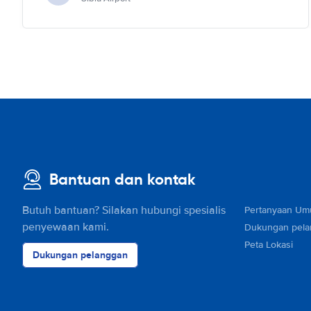
Bantuan dan kontak
Butuh bantuan? Silakan hubungi spesialis
Pertanyaan U
penyewaan kami.
Dukungan pel
Peta Lokasi
Dukungan pelanggan