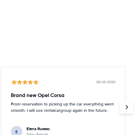
28-03-2020
Brand new Opel Corsa
From reservation to picking up the car everything went
smooth. I will use rentalcargroup again in the future.
Elena Rusesc
E
Sibiu Airport