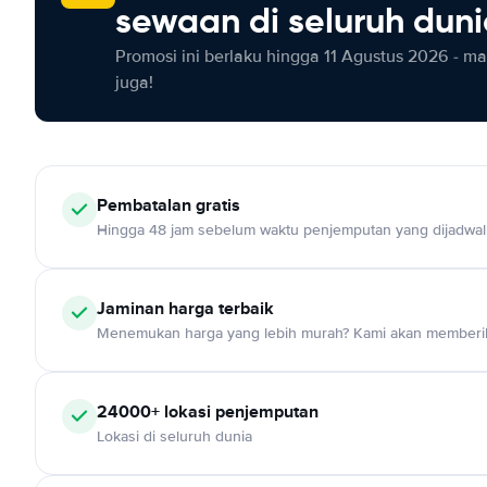
sewaan di seluruh dun
Promosi ini berlaku hingga 11 Agustus 2026 - m
juga!
Pembatalan gratis
Hingga 48 jam sebelum waktu penjemputan yang dijadwa
Jaminan harga terbaik
Menemukan harga yang lebih murah? Kami akan memberik
24000+ lokasi penjemputan
Lokasi di seluruh dunia