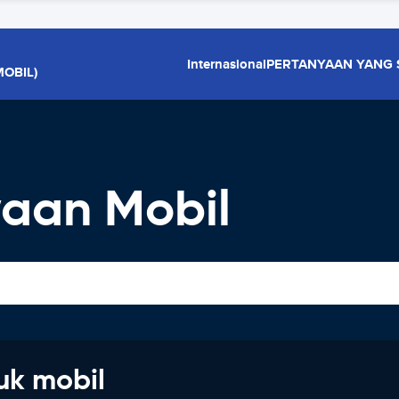
Internasional
PERTANYAAN YANG 
OBIL)
aan Mobil
uk mobil