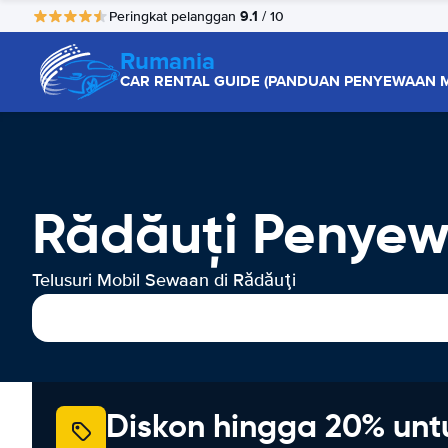
9.1
Peringkat pelanggan
/ 10
Rumania
CAR RENTAL GUIDE (PANDUAN PENYEWAAN M
Rădăuţi Penyew
Telusuri Mobil Sewaan di Rădăuţi
Diskon hingga 20% unt