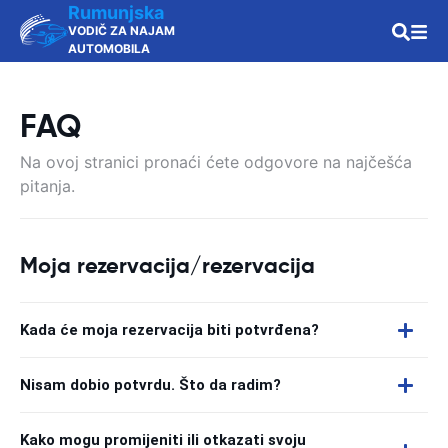
Rumunjska
VODIČ ZA NAJAM
AUTOMOBILA
FAQ
Na ovoj stranici pronaći ćete odgovore na najčešća
pitanja.
Moja rezervacija/rezervacija
Kada će moja rezervacija biti potvrđena?
Nisam dobio potvrdu. Što da radim?
Kako mogu promijeniti ili otkazati svoju