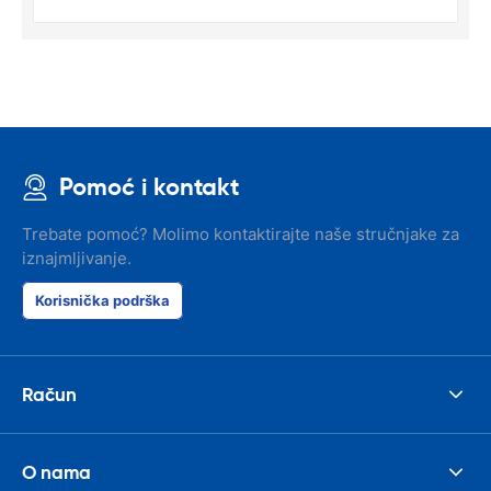
Pomoć i kontakt
Trebate pomoć? Molimo kontaktirajte naše stručnjake za
iznajmljivanje.
Korisnička podrška
Račun
O nama