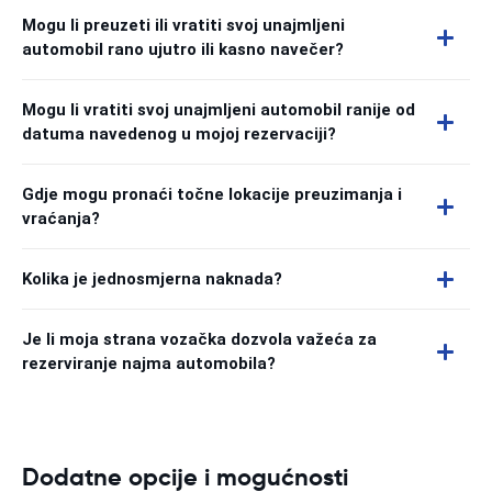
Mogu li preuzeti ili vratiti svoj unajmljeni
automobil rano ujutro ili kasno navečer?
Mogu li vratiti svoj unajmljeni automobil ranije od
datuma navedenog u mojoj rezervaciji?
Gdje mogu pronaći točne lokacije preuzimanja i
vraćanja?
Kolika je jednosmjerna naknada?
Je li moja strana vozačka dozvola važeća za
rezerviranje najma automobila?
Dodatne opcije i mogućnosti