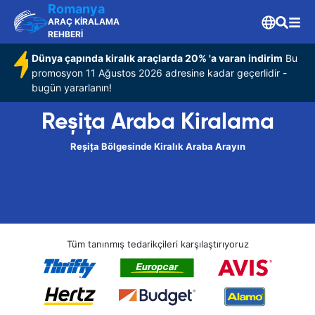
Romanya
ARAÇ KİRALAMA
REHBERİ
Dünya çapında kiralık araçlarda 20% 'a varan indirim
Bu
promosyon 11 Ağustos 2026 adresine kadar geçerlidir -
bugün yararlanın!
Reșița Araba Kiralama
Reșița Bölgesinde Kiralık Araba Arayın
Tüm tanınmış tedarikçileri karşılaştırıyoruz