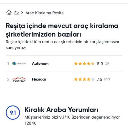
Ev
Araç Kiralama Resita
Reșița içinde mevcut araç kiralama
şirketlerimizden bazıları
Reșița içindeki tüm rent a car şirketlerinin bir karşılaştırmasını
sunuyoruz:
Autonom
8.9
(6)
Flexicar
7.5
(27)
Kiralık Araba Yorumları
9.1
Müşterilerimiz bizi 9.1/10 üzerinden değerlendiriyor
12840