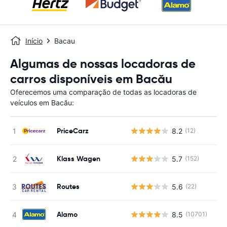
Início
Bacau
Algumas de nossas locadoras de
carros disponíveis em Bacău
Oferecemos uma comparação de todas as locadoras de
veículos em Bacău:
PriceCarz
8.2
(12)
Klass Wagen
5.7
(152)
Routes
5.6
(22)
Alamo
8.5
(10701)