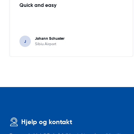
Quick and easy
Johann Schuster
J
Sibiu Airport
Hjelp og kontakt