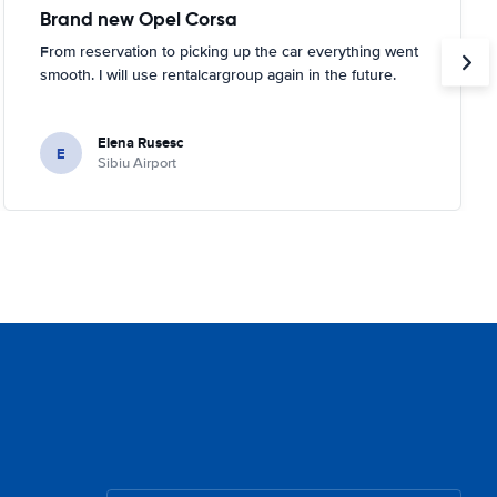
Brand new Opel Corsa
From reservation to picking up the car everything went
smooth. I will use rentalcargroup again in the future.
Elena Rusesc
E
Sibiu Airport