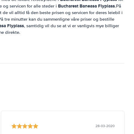
Bucharest Baneasa Flyplass
e og servicen for alle steder i
.På
de vil alltid få den beste prisen og servicen for deres leiebil i
På tre minutter kan du sammenligne våre priser og bestille
sa Flyplass
, samtidig vil du se at vi er vanligvis mye billiger
ne direkte.
28-03-2020