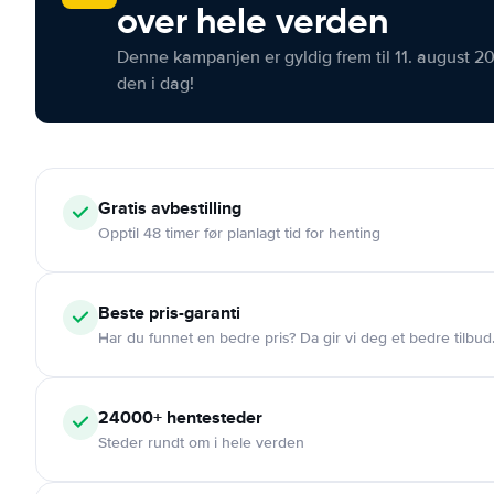
over hele verden
Denne kampanjen er gyldig frem til 11. august 2
den i dag!
Gratis
avbestilling
Opptil 48 timer før planlagt tid for henting
Beste pris-garanti
Har du funnet en bedre pris? Da gir vi deg et bedre tilbud
24000+
hentesteder
Steder rundt om i hele verden