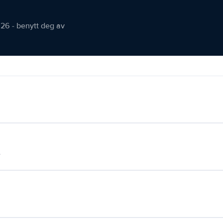
026 - benytt deg av
.