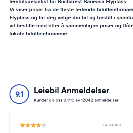
leiebilspesialist for
Bucharest Baneasa Flyplass
.
Vi viser priser fra de fleste ledende bilutleiefirma
Flyplass
og lar deg velge din bil og bestill i sannt
vil bestille med etter å sammenligne priser og flåt
lokale bilutleiefirmaene.
Leiebil Anmeldelser
9.1
Kunder gir oss 9.1/10 av 12842 anmeldelser
04-08-2020