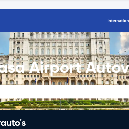
Internation
asa Airport Auto
rauto's