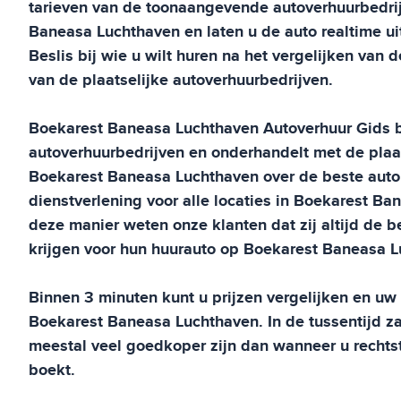
tarieven van de toonaangevende autoverhuurbedri
Baneasa Luchthaven
en laten u de auto realtime ui
Beslis bij wie u wilt huren na het vergelijken van 
van de plaatselijke autoverhuurbedrijven.
Boekarest Baneasa Luchthaven
Autoverhuur Gids
autoverhuurbedrijven en onderhandelt met de plaat
Boekarest Baneasa Luchthaven
over de beste auto
dienstverlening voor alle locaties in
Boekarest Ban
deze manier weten onze klanten dat zij altijd de be
krijgen voor hun huurauto op
Boekarest Baneasa L
Binnen 3 minuten kunt u prijzen vergelijken en u
Boekarest Baneasa Luchthaven
. In de tussentijd z
meestal veel goedkoper zijn dan wanneer u rechtst
boekt.