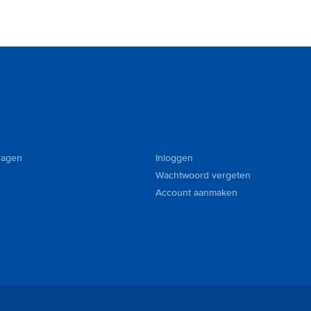
ragen
Inloggen
Wachtwoord vergeten
Account aanmaken