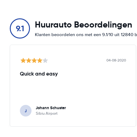
Huurauto Beoordelingen
9.1
Klanten beoordelen ons met een 9.1/10 uit 12840 
04-08-2020
Quick and easy
Johann Schuster
J
Sibiu Airport