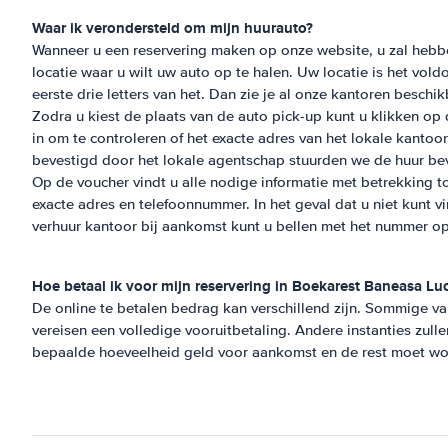
Waar ik verondersteld om mijn huurauto?
Wanneer u een reservering maken op onze website, u zal hebb
locatie waar u wilt uw auto op te halen. Uw locatie is het vol
eerste drie letters van het. Dan zie je al onze kantoren beschik
Zodra u kiest de plaats van de auto pick-up kunt u klikken op
in om te controleren of het exacte adres van het lokale kantoo
bevestigd door het lokale agentschap stuurden we de huur bev
Op de voucher vindt u alle nodige informatie met betrekking to
exacte adres en telefoonnummer. In het geval dat u niet kunt v
verhuur kantoor bij aankomst kunt u bellen met het nummer op
Hoe betaal ik voor mijn reservering in
Boekarest Baneasa Lu
De online te betalen bedrag kan verschillend zijn. Sommige va
vereisen een volledige vooruitbetaling. Andere instanties zull
bepaalde hoeveelheid geld voor aankomst en de rest moet wo