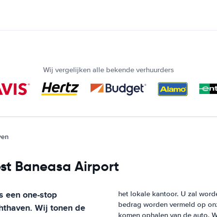
Wij vergelijken alle bekende verhuurders
ven
est Baneasa Airport
s een one-stop
het lokale kantoor. U zal word
bedrag worden vermeld op onze
hthaven
. Wij tonen de
komen ophalen van de auto. W