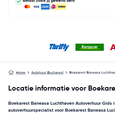
Betaal zoals jij gewend bent
Home
Autohuur Bucharest
Boekarest Baneasa Luchtha
Locatie informatie voor Boekar
Boekarest Baneasa Luchthaven
Autoverhuur Gids
i
autoverhuurspecialist voor
Boekarest Baneasa Luc