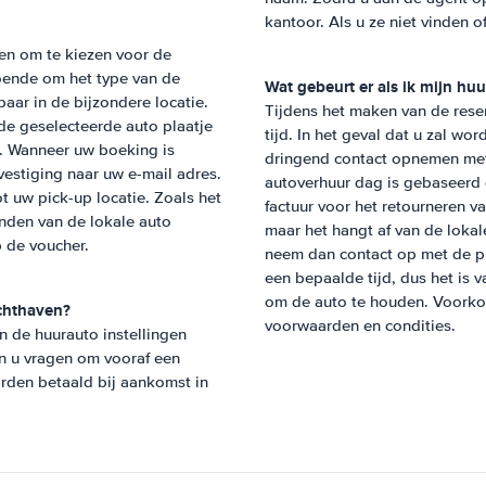
kantoor. Als u ze niet vinden 
en om te kiezen voor de
doende om het type van de
Wat gebeurt er als ik mijn huu
baar in de bijzondere locatie.
Tijdens het maken van de rese
 de geselecteerde auto plaatje
tijd. In het geval dat u zal wo
r. Wanneer uw boeking is
dringend contact opnemen met 
estiging naar uw e-mail adres.
autoverhuur dag is gebaseerd
t uw pick-up locatie. Zoals het
factuur voor het retourneren v
inden van de lokale auto
maar het hangt af van de lokal
 de voucher.
neem dan contact op met de pla
een bepaalde tijd, dus het is v
om de auto te houden. Voorkom
chthaven
?
voorwaarden en condities.
n de huurauto instellingen
en u vragen om vooraf een
rden betaald bij aankomst in