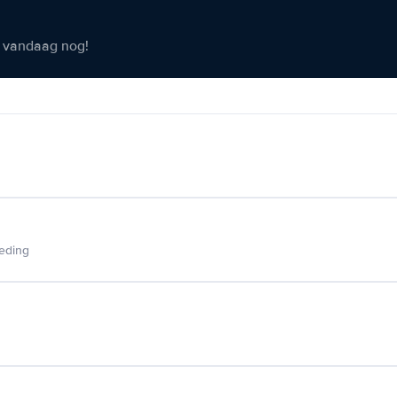
er vandaag nog!
ieding