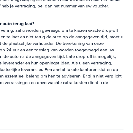
of heb je vertraging, bel dan het nummer van uw voucher.
r auto terug laat?
rvering, zal u worden gevraagd om te kiezen exacte drop-off
rden te laat en niet terug de auto op de aangegeven tijd, moet u
de plaatselijke verhuurder. De berekening van onze
 op 24 uur en een toeslag kan worden toegevoegd aan uw
an de auto na de aangegeven tijd. Late drop-off is mogelijk,
e leverancier en hun openingstijden. Als u een vertraging,
atselijke leverancier. Een aantal lokale kantoren sluiten op
an essentieel belang om hen te adviseren. Er zijn niet verplicht
 verrassingen en onverwachte extra kosten dient u de