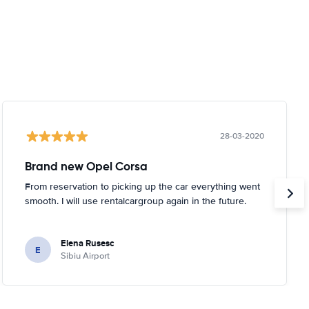
28-03-2020
Brand new Opel Corsa
From reservation to picking up the car everything went
smooth. I will use rentalcargroup again in the future.
Elena Rusesc
E
Sibiu Airport