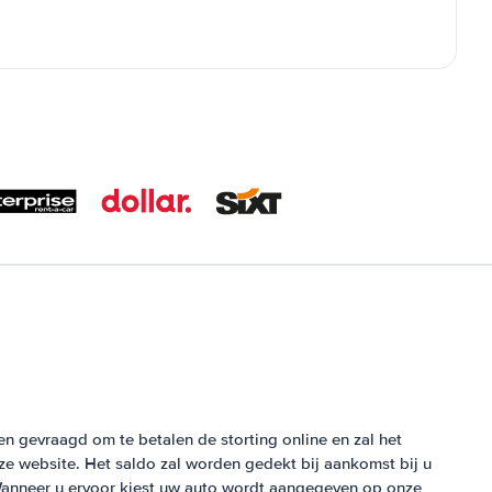
en gevraagd om te betalen de storting online en zal het
 website. Het saldo zal worden gedekt bij aankomst bij u
anneer u ervoor kiest uw auto wordt aangegeven op onze