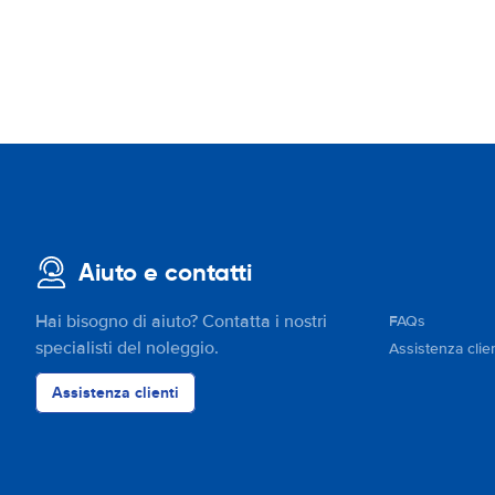
Aiuto e contatti
Hai bisogno di aiuto? Contatta i nostri
FAQs
specialisti del noleggio.
Assistenza clien
Assistenza clienti