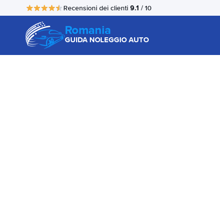
9.1
Recensioni dei clienti
/ 10
Romania
GUIDA NOLEGGIO AUTO