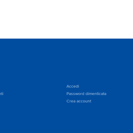
Accedi
ti
Password dimenticata
Crea account