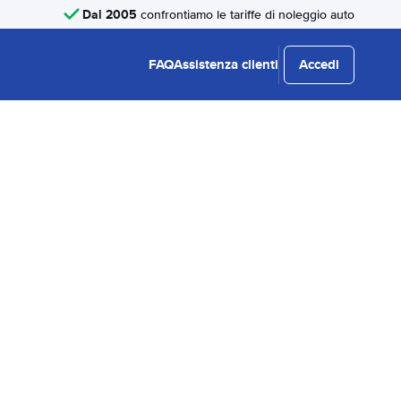
Dal 2005
confrontiamo le tariffe di noleggio auto
FAQ
Assistenza clienti
Accedi