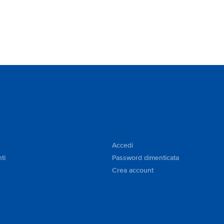
Accedi
ti
Password dimenticata
Crea account