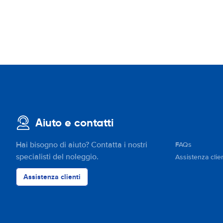
Aiuto e contatti
Hai bisogno di aiuto? Contatta i nostri
FAQs
specialisti del noleggio.
Assistenza clien
Assistenza clienti