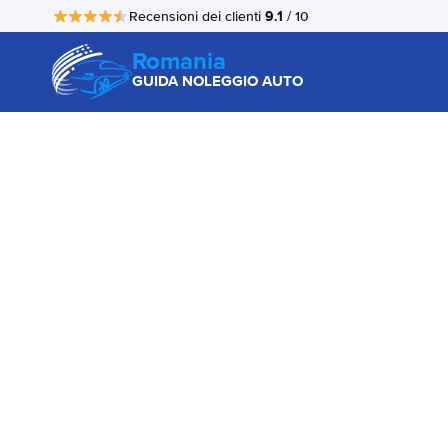
9.1
Recensioni dei clienti
/ 10
Romania
GUIDA NOLEGGIO AUTO