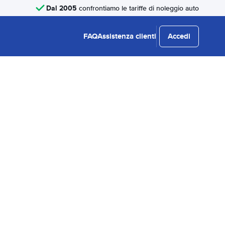
Dal 2005
confrontiamo le tariffe di noleggio auto
FAQ
Assistenza clienti
Accedi