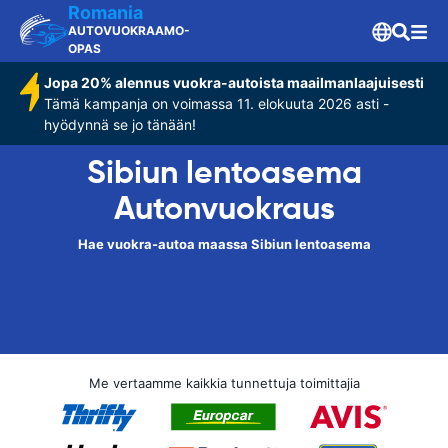
Romania
AUTOVUOKRAAMO-
OPAS
Jopa 20% alennus vuokra-autoista maailmanlaajuisesti
Tämä kampanja on voimassa 11. elokuuta 2026 asti -
hyödynnä se jo tänään!
Sibiun lentoasema
Autonvuokraus
Hae vuokra-autoa maassa Sibiun lentoasema
Me vertaamme kaikkia tunnettuja toimittajia