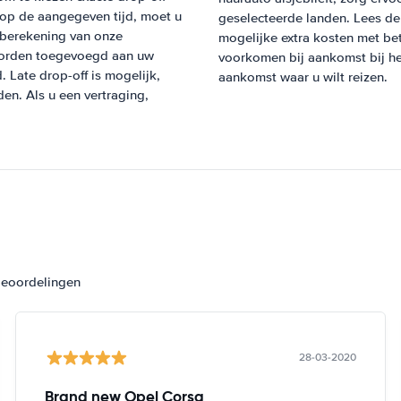
to op de aangegeven tijd, moet u
geselecteerde landen. Lees de
 berekening van onze
mogelijke extra kosten met be
worden toegevoegd aan uw
voorkomen bij aankomst bij he
. Late drop-off is mogelijk,
aankomst waar u wilt reizen.
den. Als u een vertraging,
beoordelingen
28-03-2020
Brand new Opel Corsa