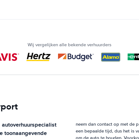
Wij vergelijken alle bekende verhuurders
rport
 autoverhuurspecialist
neem dan contact op met de pla
een bepaalde tijd, dus het is v
 de toonaangevende
om de auto te houden. Voorkom