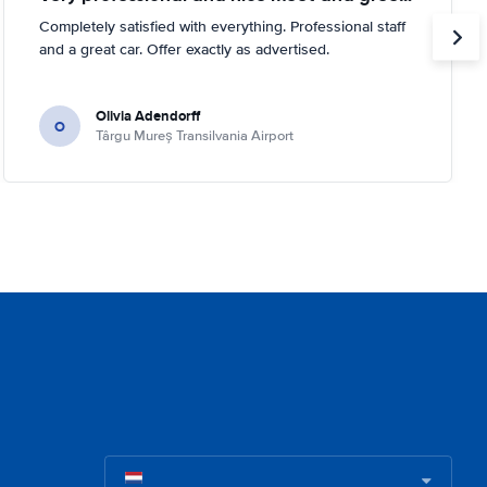
Completely satisfied with everything. Professional staff
and a great car. Offer exactly as advertised.
Olivia Adendorff
O
Târgu Mureș Transilvania Airport