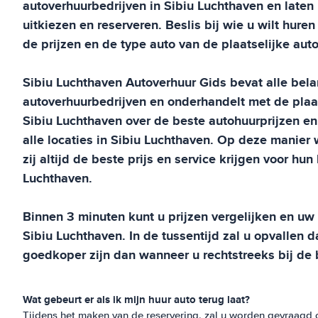
autoverhuurbedrijven in
Sibiu Luchthaven
en laten 
uitkiezen en reserveren. Beslis bij wie u wilt huren
de prijzen en de type auto van de plaatselijke aut
Sibiu Luchthaven
Autoverhuur Gids
bevat alle bela
autoverhuurbedrijven en onderhandelt met de plaat
Sibiu Luchthaven
over de beste autohuurprijzen en
alle locaties in
Sibiu Luchthaven
. Op deze manier 
zij altijd de beste prijs en service krijgen voor hu
Luchthaven
.
Binnen 3 minuten kunt u prijzen vergelijken en u
Sibiu Luchthaven
. In de tussentijd zal u opvallen 
goedkoper zijn dan wanneer u rechtstreeks bij de 
Wat gebeurt er als ik mijn huur auto terug laat?
Tijdens het maken van de reservering, zal u worden gevraagd 