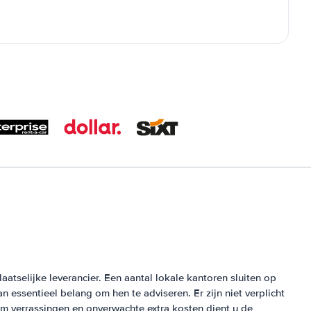
atselijke leverancier. Een aantal lokale kantoren sluiten op
an essentieel belang om hen te adviseren. Er zijn niet verplicht
 verrassingen en onverwachte extra kosten dient u de