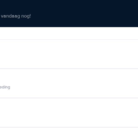
er vandaag nog!
ieding