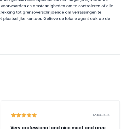
 voorwaarden en omstandigheden om te controleren of alle
trekking tot grensoverschrijdende om verrassingen te
t plaatselijke kantoor. Gelieve de lokale agent ook op de
12-04-2020
Very professional and nice meet and greeter. Intelligent and caring.