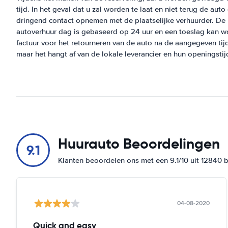
tijd. In het geval dat u zal worden te laat en niet terug de au
dringend contact opnemen met de plaatselijke verhuurder. De
autoverhuur dag is gebaseerd op 24 uur en een toeslag kan 
factuur voor het retourneren van de auto na de aangegeven tijd
maar het hangt af van de lokale leverancier en hun openingstij
Huurauto Beoordelingen
9.1
Klanten beoordelen ons met een 9.1/10 uit 12840 
04-08-2020
Quick and easy