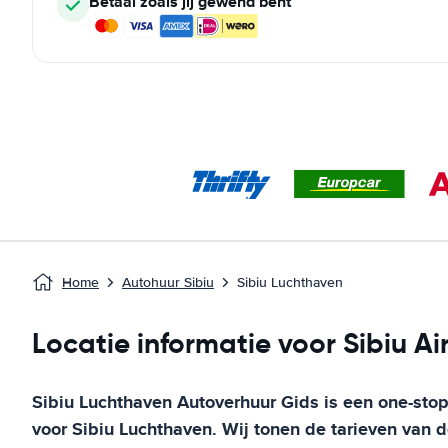
Betaal zoals jij gewend bent
Home
Autohuur Sibiu
Sibiu Luchthaven
Locatie informatie voor Sibiu Ai
Sibiu Luchthaven
Autoverhuur Gids
is een one-stop
voor
Sibiu Luchthaven
. Wij tonen de tarieven van