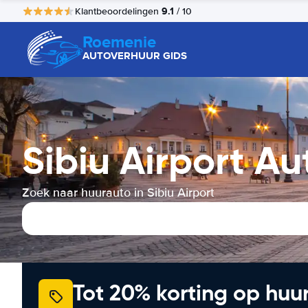
9.1
Klantbeoordelingen
/ 10
Roemenie
AUTOVERHUUR GIDS
Sibiu Airport A
Zoek naar huurauto in Sibiu Airport
Tot 20% korting op huu