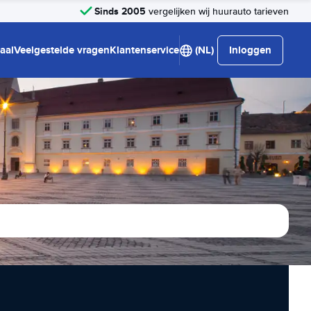
Sinds 2005
vergelijken wij huurauto tarieven
aal
Veelgestelde vragen
Klantenservice
(NL)
Inloggen