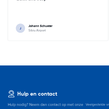
Johann Schuster
J
Sibiu Airport
Hulp en contact
Hulp nodig? Neem dan contact op met onze
Veelgestelde v