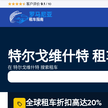
9.1
客户评价
/ 10
罗马尼亚
租车指南
特尔戈维什特 租
在 特尔戈维什特 搜索租车
全球租车折扣高达20%