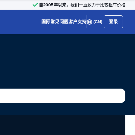
自2005年以来
，我们一直致力于比较租车价格
国际
常见问题
客户支持
(CN)
登录