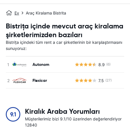
Ev
Araç Kiralama Bistrita
Bistrița içinde mevcut araç kiralama
şirketlerimizden bazıları
Bistrița içindeki tüm rent a car şirketlerinin bir karşılaştırmasını
sunuyoruz:
Autonom
8.9
(6)
Flexicar
7.5
(27)
Kiralık Araba Yorumları
9.1
Müşterilerimiz bizi 9.1/10 üzerinden değerlendiriyor
12840