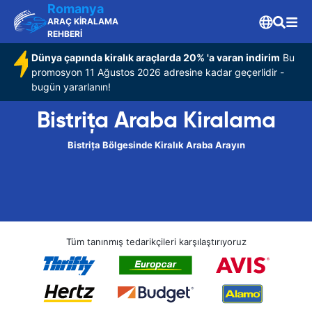
Romanya
ARAÇ KİRALAMA
REHBERİ
Dünya çapında kiralık araçlarda 20% 'a varan indirim
Bu
promosyon 11 Ağustos 2026 adresine kadar geçerlidir -
bugün yararlanın!
Bistrița Araba Kiralama
Bistrița Bölgesinde Kiralık Araba Arayın
Tüm tanınmış tedarikçileri karşılaştırıyoruz