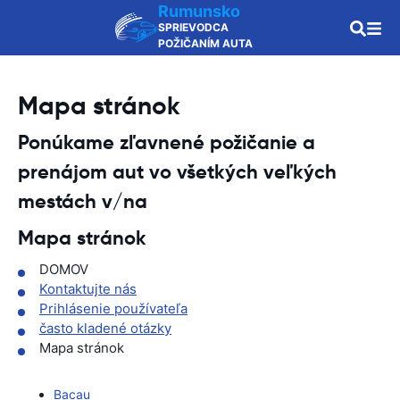
Rumunsko
SPRIEVODCA
POŽIČANÍM AUTA
Mapa stránok
Ponúkame zľavnené požičanie a
prenájom aut vo všetkých veľkých
mestách v/na
Mapa stránok
DOMOV
Kontaktujte nás
Prihlásenie používateľa
často kladené otázky
Mapa stránok
Bacau