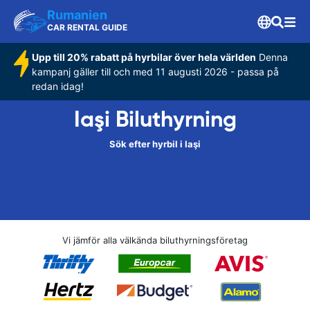
Rumanien
CAR RENTAL GUIDE
Upp till 20% rabatt på hyrbilar över hela världen
Denna
kampanj gäller till och med 11 augusti 2026 - passa på
redan idag!
Iaşi Biluthyrning
Sök efter hyrbil i Iaşi
Vi jämför alla välkända biluthyrningsföretag