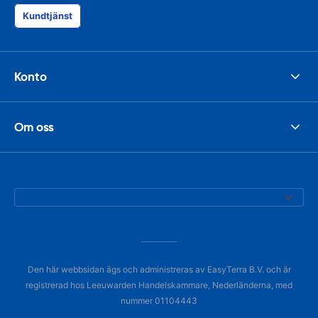
Kundtjänst
Konto
Om oss
Den här webbsidan ägs och administreras av EasyTerra B.V. och är
registrerad hos Leeuwarden Handelskammare, Nederländerna, med
nummer 01104443