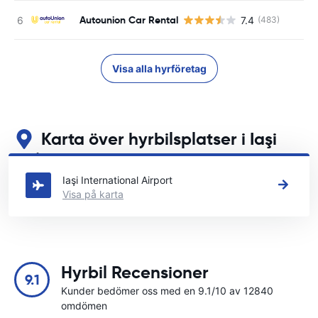
Autounion Car Rental
7.4
(483)
Visa alla hyrföretag
Karta över hyrbilsplatser i Iaşi
Se våra huvudsakliga biluthyrningsplatser i Iaşi
Iaşi International Airport
Visa på karta
Hyrbil Recensioner
9.1
Kunder bedömer oss med en 9.1/10 av 12840
omdömen