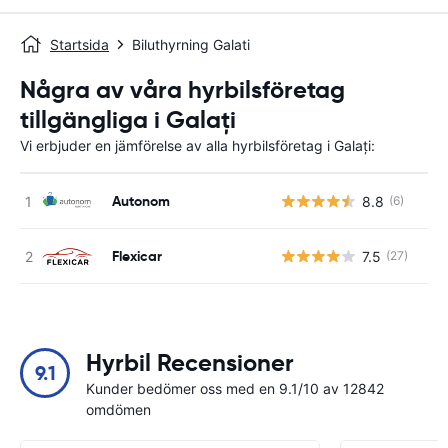
Startsida
Biluthyrning Galati
Några av våra hyrbilsföretag
tillgängliga i Galați
Vi erbjuder en jämförelse av alla hyrbilsföretag i Galați:
Autonom
8.8
(6)
Flexicar
7.5
(27)
Hyrbil Recensioner
9.1
Kunder bedömer oss med en 9.1/10 av 12842
omdömen