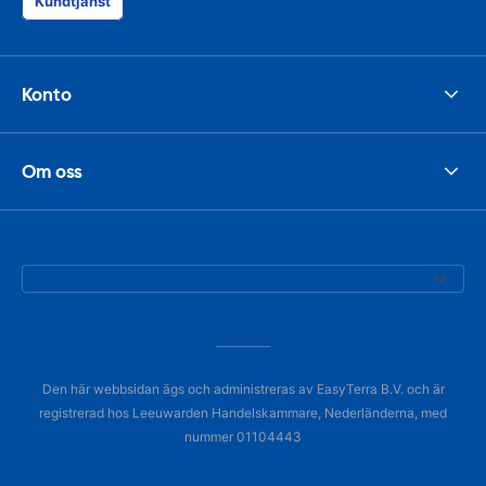
Kundtjänst
Konto
Om oss
Den här webbsidan ägs och administreras av EasyTerra B.V. och är
registrerad hos Leeuwarden Handelskammare, Nederländerna, med
nummer 01104443