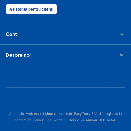
Asistență pentru clienți
Cont
Despre noi
Acest site web este deținut și operat de EasyTerra B.V. și înregistrat la
Camera de Comerț Leeuwarden, Olanda, cu numărul 01104443