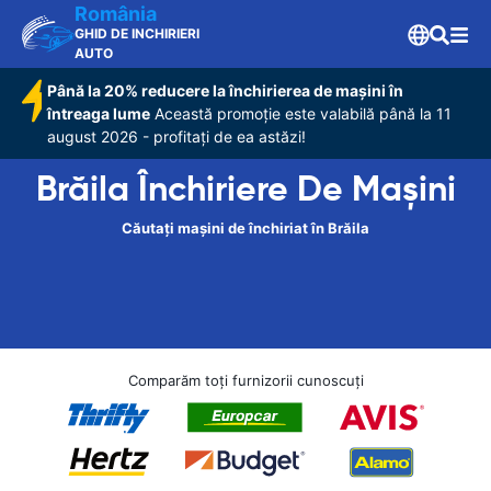
România
GHID DE INCHIRIERI
AUTO
Până la 20% reducere la închirierea de mașini în
întreaga lume
Această promoție este valabilă până la 11
august 2026 - profitați de ea astăzi!
Brăila Închiriere De Maşini
Căutați mașini de închiriat în Brăila
Comparăm toți furnizorii cunoscuți