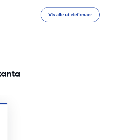
Vis alle utleiefirmaer
stanta