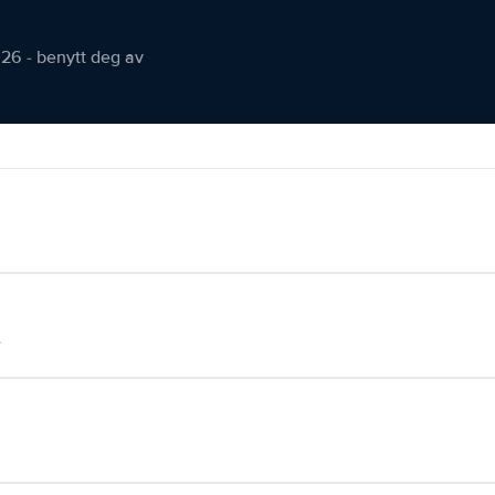
026 - benytt deg av
.