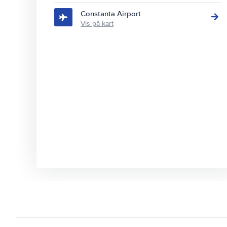
Constanta Airport
Vis på kart