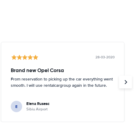
28-03-2020
Brand new Opel Corsa
From reservation to picking up the car everything went
smooth. I will use rentalcargroup again in the future.
Elena Rusesc
E
Sibiu Airport