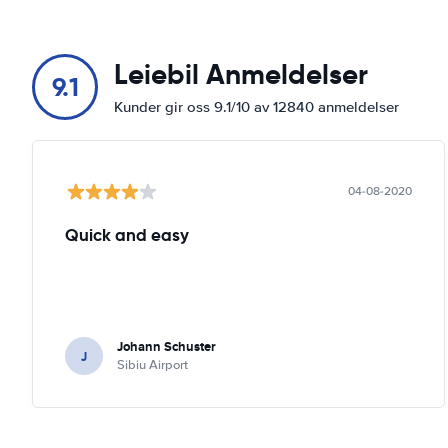
Leiebil Anmeldelser
9.1
Kunder gir oss 9.1/10 av 12840 anmeldelser
04-08-2020
Quick and easy
Johann Schuster
J
Sibiu Airport