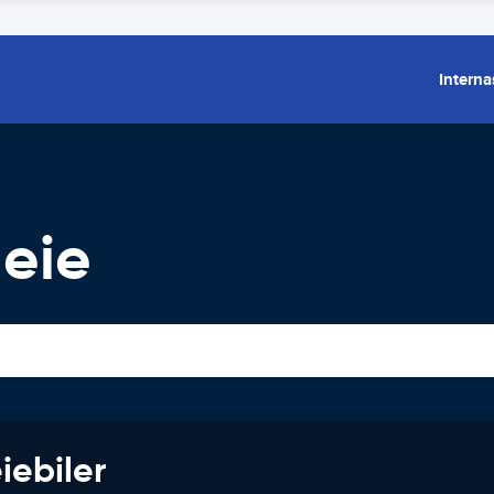
Interna
leie
iebiler