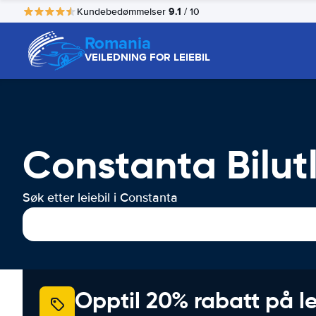
9.1
Kundebedømmelser
/ 10
Romania
VEILEDNING FOR LEIEBIL
Constanta Bilut
Søk etter leiebil i Constanta
Opptil 20% rabatt på le