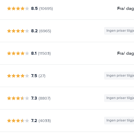
8.5
Fra
/ da
(10695)
8.2
(6965)
Ingen priser tilg
8.1
Fra
/ da
(11503)
7.5
(27)
Ingen priser tilg
7.3
(8807)
Ingen priser tilg
7.2
(4033)
Ingen priser tilg