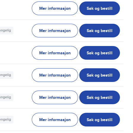
Mer informasjon
Søk og bestill
g
Mer informasjon
Søk og bestill
jengelig
Mer informasjon
Søk og bestill
g
Mer informasjon
Søk og bestill
jengelig
Mer informasjon
Søk og bestill
jengelig
Mer informasjon
Søk og bestill
jengelig