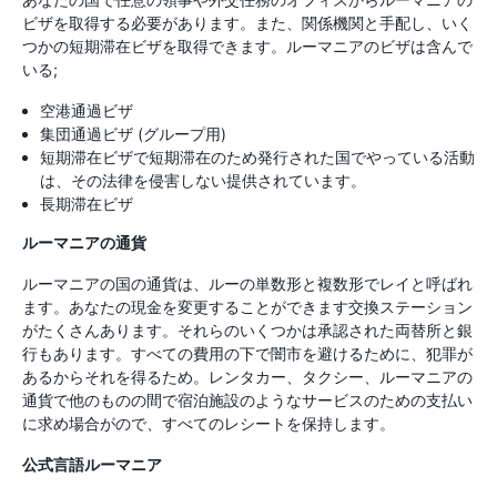
ビザを取得する必要があります。また、関係機関と手配し、いく
つかの短期滞在ビザを取得できます。ルーマニアのビザは含んで
いる;
空港通過ビザ
集団通過ビザ (グループ用)
短期滞在ビザで短期滞在のため発行された国でやっている活動
は、その法律を侵害しない提供されています。
長期滞在ビザ
ルーマニアの通貨
ルーマニアの国の通貨は、ルーの単数形と複数形でレイと呼ばれ
ます。あなたの現金を変更することができます交換ステーション
がたくさんあります。それらのいくつかは承認された両替所と銀
行もあります。すべての費用の下で闇市を避けるために、犯罪が
あるからそれを得るため。レンタカー、タクシー、ルーマニアの
通貨で他のものの間で宿泊施設のようなサービスのための支払い
に求め場合がので、すべてのレシートを保持します。
公式言語ルーマニア