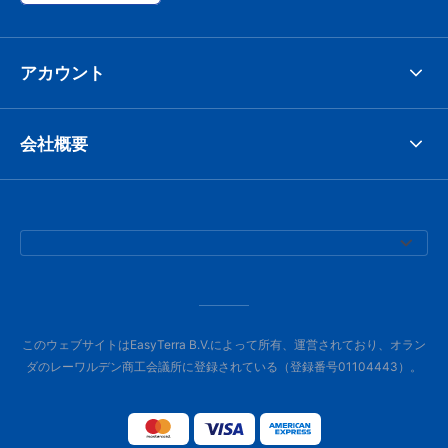
アカウント
会社概要
このウェブサイトはEasyTerra B.V.によって所有、運営されており、オラン
ダのレーワルデン商工会議所に登録されている（登録番号01104443）。