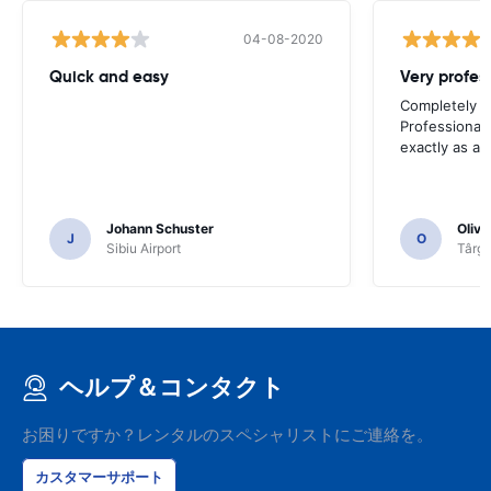
04-08-2020
Quick and easy
Completely sa
Professional 
exactly as ad
Johann Schuster
Olivi
J
O
Sibiu Airport
Târgu
ヘルプ＆コンタクト
お困りですか？レンタルのスペシャリストにご連絡を。
カスタマーサポート