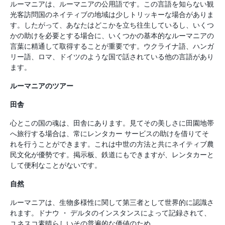
ルーマニアは、ルーマニアの公用語です。この言語を知らない観
光客訪問国のネイティブの地域は少しトリッキーな場合がありま
す。したがって、あなたはどこかを立ち往生しているし、いくつ
かの助けを必要とする場合に、いくつかの基本的なルーマニアの
言葉に精通して取得することが重要です。ウクライナ語、ハンガ
リー語、ロマ、ドイツのような国で話されている他の言語があり
ます。
ルーマニアのツアー
田舎
心とこの国の魂は、田舎にあります。見てその美しさに田園地帯
へ旅行する場合は、常にレンタカー サービスの助けを借りてそ
れを行うことができます。これは中世の方法と共にネイティブ農
民文化が優勢です。掲示板、鉄道にもできますが、レンタカーと
して便利なことがないです。
自然
ルーマニアは、生物多様性に関して第三者として世界的に認識さ
れます。ドナウ ・ デルタのインスタンスによって記録されて、
ユネスコ素晴らしいその普遍的な価値のため。