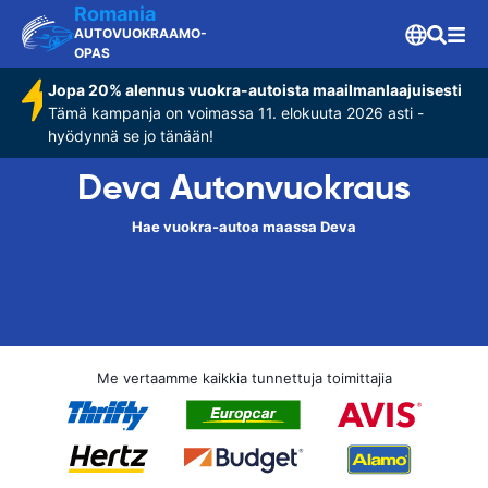
Romania
AUTOVUOKRAAMO-
OPAS
Jopa 20% alennus vuokra-autoista maailmanlaajuisesti
Tämä kampanja on voimassa 11. elokuuta 2026 asti -
hyödynnä se jo tänään!
Deva Autonvuokraus
Hae vuokra-autoa maassa Deva
Me vertaamme kaikkia tunnettuja toimittajia