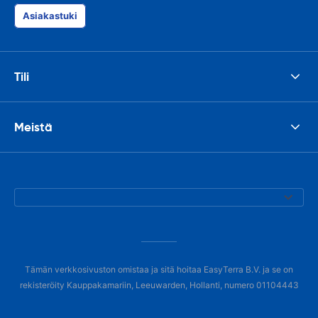
Asiakastuki
Tili
Meistä
Tämän verkkosivuston omistaa ja sitä hoitaa EasyTerra B.V. ja se on
rekisteröity Kauppakamariin, Leeuwarden, Hollanti, numero 01104443