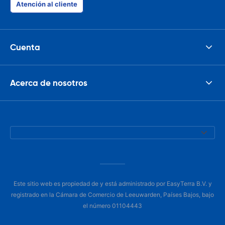
Atención al cliente
Cuenta
Acerca de nosotros
Este sitio web es propiedad de y está administrado por EasyTerra B.V. y
registrado en la Cámara de Comercio de Leeuwarden, Países Bajos, bajo
el número 01104443