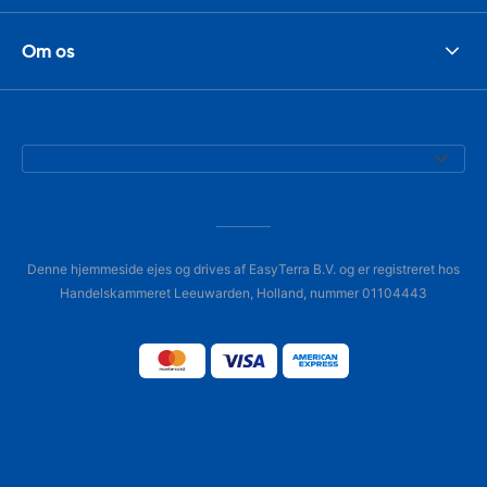
Om os
Denne hjemmeside ejes og drives af EasyTerra B.V. og er registreret hos
Handelskammeret Leeuwarden, Holland, nummer 01104443