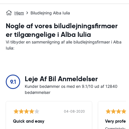
Hjem
Biludlejning Alba Iulia
Nogle af vores biludlejningsfirmaer
er tilgængelige i Alba Iulia
Vi tilbyder en sammenligning af alle biludlejningsfirmaer i Alba
Iulia:
Leje Af Bil Anmeldelser
9.1
Kunder bedømmer os med en 9.1/10 ud af 12840
bedømmelser
04-08-2020
Quick and easy
Completely sa