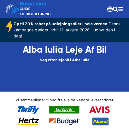
Rumænien
GUIDE
TIL BILUDLEJNING
Op til 20% rabat på udlejningsbiler i hele verden
Denne
kampagne gælder indtil 11. august 2026 - udnyt den i
dag!
Alba Iulia Leje Af Bil
Søg efter lejebil i Alba Iulia
Vi sammenligner tilbud fra alle de kendte leverandører