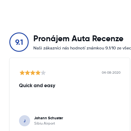
Pronájem Auta Recenze
9.1
Naši zákazníci nás hodnotí známkou 9.1/10 ze vše
04-08-2020
Quick and easy
Johann Schuster
J
Sibiu Airport