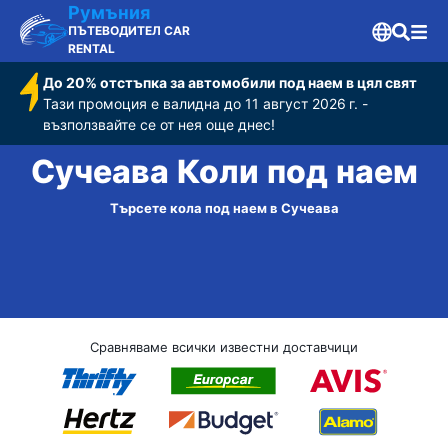
Румъния
ПЪТЕВОДИТЕЛ CAR
RENTAL
До 20% отстъпка за автомобили под наем в цял свят
Тази промоция е валидна до 11 август 2026 г. -
възползвайте се от нея още днес!
Сучеава Коли под наем
Търсете кола под наем в Сучеава
Сравняваме всички известни доставчици