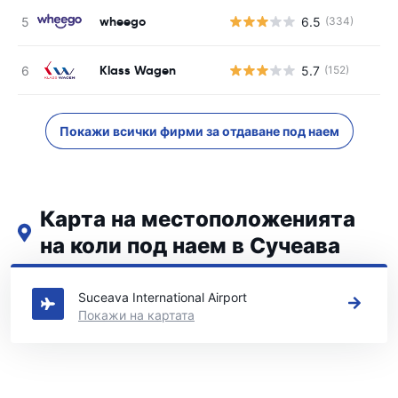
wheego
6.5
(334)
Klass Wagen
5.7
(152)
Покажи всички фирми за отдаване под наем
Карта на местоположенията
на коли под наем в Сучеава
Вижте нашите основни места за коли под наем в Сучеава
Suceava International Airport
Покажи на картата