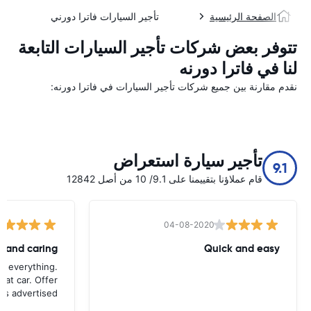
الصفحة الرئيسية
تأجير السيارات فاترا دورني
تتوفر بعض شركات تأجير السيارات التابعة
لنا في فاترا دورنه
نقدم مقارنة بين جميع شركات تأجير السيارات في فاترا دورنه:
تأجير سيارة استعراض
9.1
قام عملاؤنا بتقييمنا على 9.1/ 10 من أصل 12842
04-08-2020
Quick and easy
th everything.
eat car. Offer
as advertised.